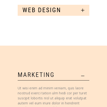
WEB DESIGN
MARKETING
Ut wisi enim ad minim veniam, quis laore
nostrud exerci tation ulm hedi cor per turet
suscipit lobortis nisl ut aliquip erat volutpat
autem vel eum iriure dolor in hendrerit