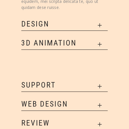
equidem, mei scripta delicata te, quo ut
quidam dese ruisse.
DESIGN
3D ANIMATION
SUPPORT
WEB DESIGN
REVIEW