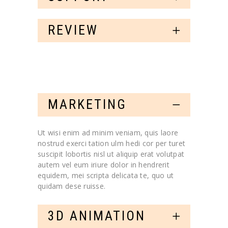
REVIEW
MARKETING
Ut wisi enim ad minim veniam, quis laore
nostrud exerci tation ulm hedi cor per turet
suscipit lobortis nisl ut aliquip erat volutpat
autem vel eum iriure dolor in hendrerit
equidem, mei scripta delicata te, quo ut
quidam dese ruisse.
3D ANIMATION