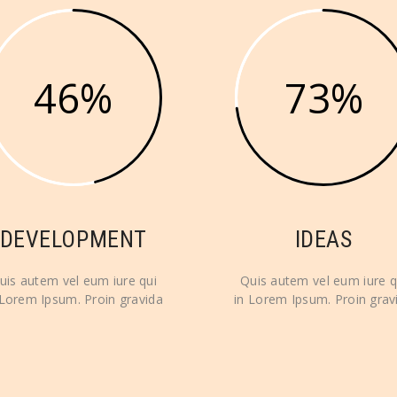
46
73
DEVELOPMENT
IDEAS
uis autem vel eum iure qui
Quis autem vel eum iure q
 Lorem Ipsum. Proin gravida
in Lorem Ipsum. Proin grav