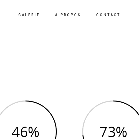
GALERIE
A PROPOS
CONTACT
46
73