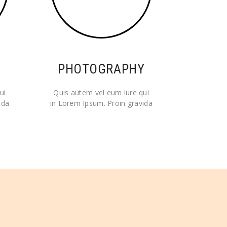
PHOTOGRAPHY
ui
Quis autem vel eum iure qui
ida
in Lorem Ipsum. Proin gravida