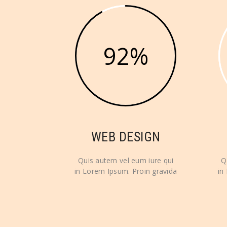
92
WEB DESIGN
Quis autem vel eum iure qui
Q
in Lorem Ipsum. Proin gravida
in