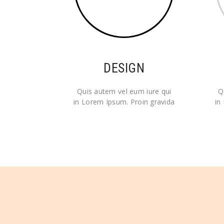
DESIGN
Quis autem vel eum iure qui
Q
in Lorem Ipsum. Proin gravida
in