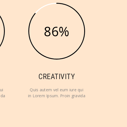
86
CREATIVITY
ui
Quis autem vel eum iure qui
ida
in Lorem Ipsum. Proin gravida