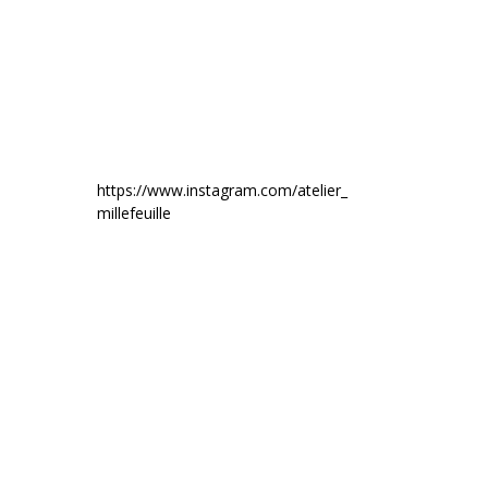
https://www.instagram.com/atelier_
millefeuille