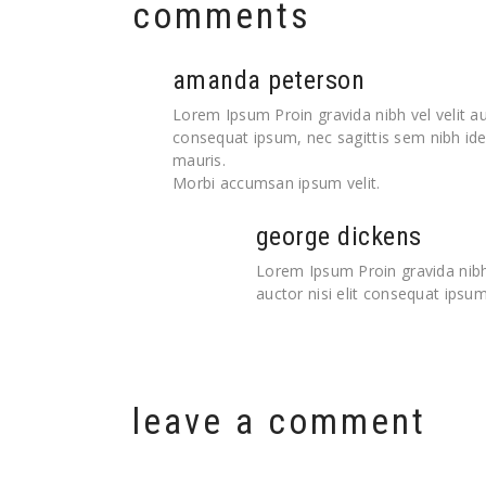
comments
amanda peterson
Lorem Ipsum Proin gravida nibh vel velit auc
consequat ipsum, nec sagittis sem nibh idel
mauris.
Morbi accumsan ipsum velit.
george dickens
Lorem Ipsum Proin gravida nibh 
auctor nisi elit consequat ipsum,
leave a comment