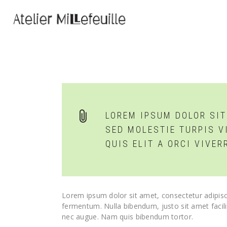
LOREM IPSUM DOLOR SIT
SED MOLESTIE TURPIS V
QUIS ELIT A ORCI VIVE
Lorem ipsum dolor sit amet, consectetur adipisc
fermentum. Nulla bibendum, justo sit amet facil
nec augue. Nam quis bibendum tortor.