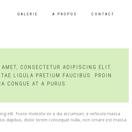
GALERIE
A PROPOS
CONTACT
 AMET, CONSECTETUR ADIPISCING ELIT.
ITAE LIGULA PRETIUM FAUCIBUS. PROIN
RRA CONGUE AT A PURUS.
ing elit. Fusce molestie ex a dui accumsan, a vehicula massa
isis dapibus, dolor lorem consequat nulla, non ornare est massa