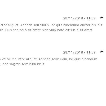
28/11/2018 / 11:59
tor aliquet. Aenean solliciudin, lor quis bibendum auctor nisi elit
it. Duis sed odio sit amet nibh vulputate cursus a sit amet
28/11/2018 / 11:59
vel velit auctor aliquet. Aenean solliciudin, lor quis bibendum
 nec sagittis sem nibh idelit.