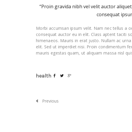
“Proin gravida nibh vel velit auctor alique
consequat ipsum,
Morbi accumsan ipsum velit. Nam nec tellus a od
consequat auctor eu in elit. Class aptent taciti 
himenaeos. Mauris in erat justo. Nullam ac urn
elit. Sed ut imperdiet nisi. Proin condimentum f
mauris egestas quam, ut aliquam massa nisl quis
health
Previous