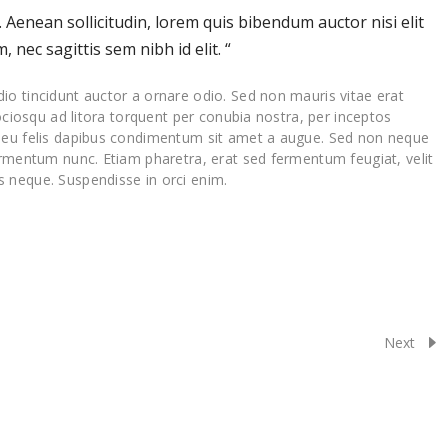
t. Aenean sollicitudin, lorem quis bibendum auctor nisi elit
 nec sagittis sem nibh id elit. “
io tincidunt auctor a ornare odio. Sed non mauris vitae erat
sociosqu ad litora torquent per conubia nostra, per inceptos
a eu felis dapibus condimentum sit amet a augue. Sed non neque
ermentum nunc. Etiam pharetra, erat sed fermentum feugiat, velit
 neque. Suspendisse in orci enim.
Next