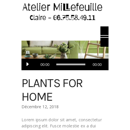
Lecteur
00:00
00:00
audio
PLANTS FOR
HOME
Décembre 12, 2018
Lorem ipsum dolor sit amet, consectetur
adipiscing elit. Fusce molestie ex a dui