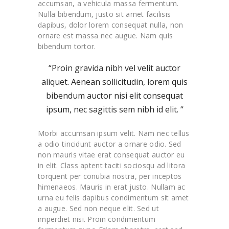
accumsan, a vehicula massa fermentum.
Nulla bibendum, justo sit amet facilisis
dapibus, dolor lorem consequat nulla, non
ornare est massa nec augue. Nam quis
bibendum tortor.
“Proin gravida nibh vel velit auctor
aliquet. Aenean sollicitudin, lorem quis
bibendum auctor nisi elit consequat
ipsum, nec sagittis sem nibh id elit. “
Morbi accumsan ipsum velit. Nam nec tellus
a odio tincidunt auctor a ornare odio. Sed
non mauris vitae erat consequat auctor eu
in elit. Class aptent taciti sociosqu ad litora
torquent per conubia nostra, per inceptos
himenaeos. Mauris in erat justo. Nullam ac
urna eu felis dapibus condimentum sit amet
a augue. Sed non neque elit. Sed ut
imperdiet nisi. Proin condimentum