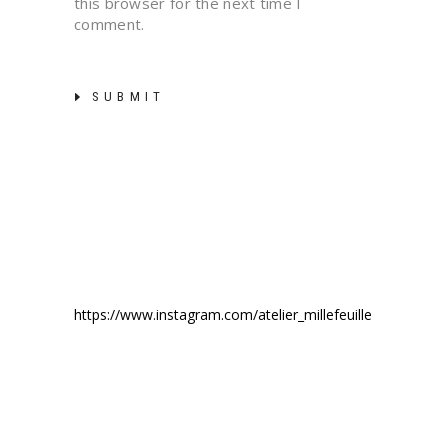
this browser for the next time I
comment.
SUBMIT
https://www.instagram.com/atelier_millefeuille