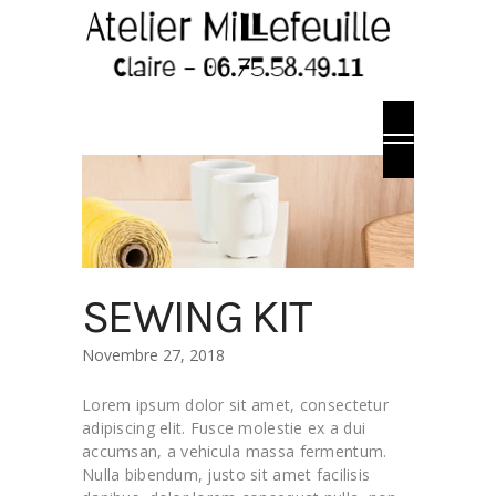
SEWING KIT
Novembre 27, 2018
Lorem ipsum dolor sit amet, consectetur
adipiscing elit. Fusce molestie ex a dui
accumsan, a vehicula massa fermentum.
Nulla bibendum, justo sit amet facilisis