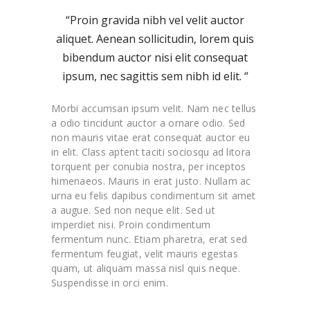
“Proin gravida nibh vel velit auctor
aliquet. Aenean sollicitudin, lorem quis
bibendum auctor nisi elit consequat
ipsum, nec sagittis sem nibh id elit. “
Morbi accumsan ipsum velit. Nam nec tellus
a odio tincidunt auctor a ornare odio. Sed
non mauris vitae erat consequat auctor eu
in elit. Class aptent taciti sociosqu ad litora
torquent per conubia nostra, per inceptos
himenaeos. Mauris in erat justo. Nullam ac
urna eu felis dapibus condimentum sit amet
a augue. Sed non neque elit. Sed ut
imperdiet nisi. Proin condimentum
fermentum nunc. Etiam pharetra, erat sed
fermentum feugiat, velit mauris egestas
quam, ut aliquam massa nisl quis neque.
Suspendisse in orci enim.